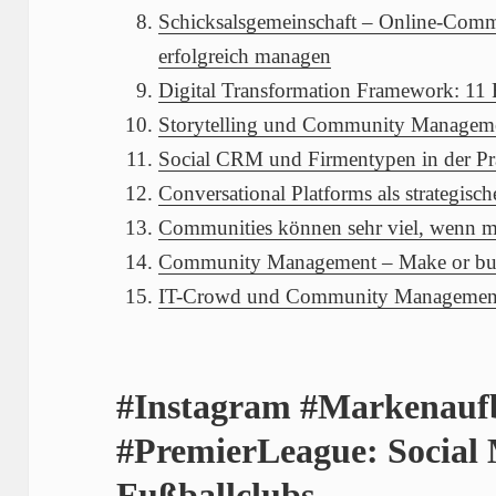
Schicksalsgemeinschaft – Online-Comm
erfolgreich managen
Digital Transformation Framework: 11 
Storytelling und Community Managem
Social CRM und Firmentypen in der Pr
Conversational Platforms als strategisch
Communities können sehr viel, wenn ma
Community Management – Make or b
IT-Crowd und Community Managemen
#Instagram #Markenauf
#PremierLeague: Social 
Fußballclubs