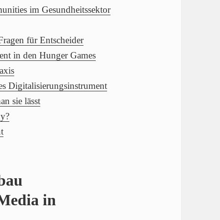
unities im Gesundheitssektor
Fragen für Entscheider
ent in den Hunger Games
axis
es Digitalisierungsinstrument
n sie lässt
uy?
t
bau
Media in