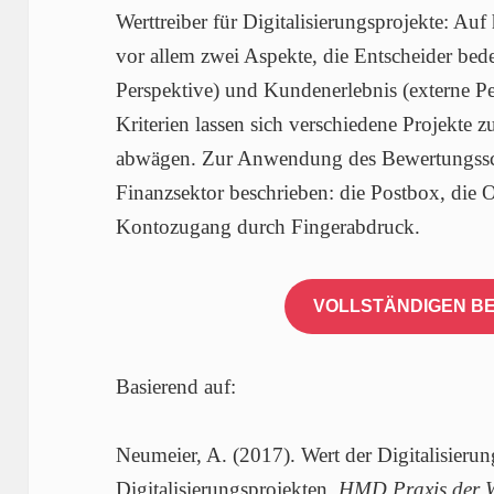
Werttreiber für Digitalisierungsprojekte: Auf
vor allem zwei Aspekte, die Entscheider bede
Perspektive) und Kundenerlebnis (externe Per
Kriterien lassen sich verschiedene Projekte z
abwägen. Zur Anwendung des Bewertungssch
Finanzsektor beschrieben: die Postbox, die
Kontozugang durch Fingerabdruck.
VOLLSTÄNDIGEN BE
Basierend auf:
Neumeier, A. (2017). Wert der Digitalisieru
Digitalisierungsprojekten.
HMD Praxis der Wi