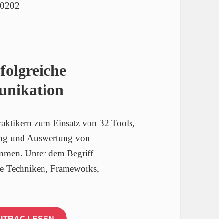
10202
folgreiche
unikation
ktikern zum Einsatz von 32 Tools,
rung und Auswertung von
mmen. Unter dem Begriff
e Techniken, Frameworks,
ITRAG LESEN