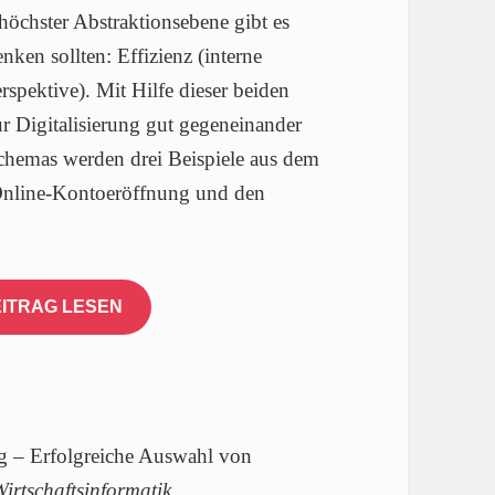
 höchster Abstraktionsebene gibt es
nken sollten: Effizienz (interne
spektive). Mit Hilfe dieser beiden
ur Digitalisierung gut gegeneinander
emas werden drei Beispiele aus dem
 Online-Kontoeröffnung und den
ITRAG LESEN
ng – Erfolgreiche Auswahl von
rtschaftsinformatik
.