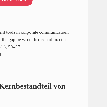
ent tools in corporate communication:
t the gap between theory and practice.
5
(1), 50–67.
1
Kernbestandteil von