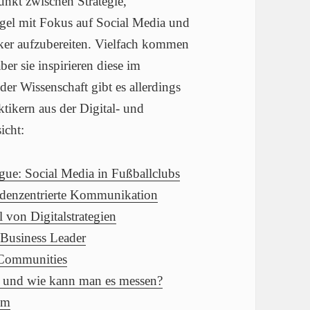
unkt zwischen Strategie,
el mit Fokus auf Social Media und
iker aufzubereiten. Vielfach kommen
r sie inspirieren diese im
er Wissenschaft gibt es allerdings
ktikern aus der Digital- und
icht:
ue: Social Media in Fußballclubs
ndenzentrierte Kommunikation
 von Digitalstrategien
 Business Leader
 Communities
 und wie kann man es messen?
um