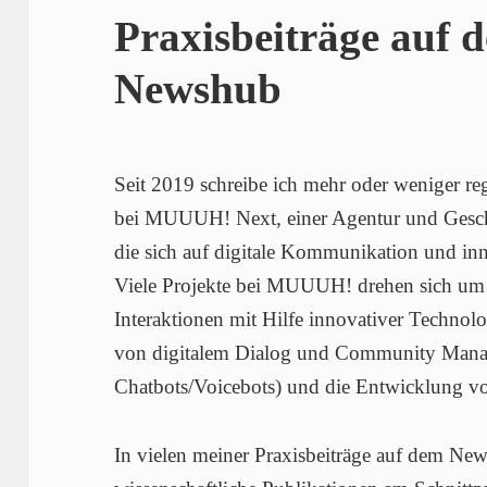
Praxisbeiträge au
Newshub
Seit 2019 schreibe ich mehr oder weniger r
bei MUUUH! Next, einer Agentur und Gesc
die sich auf digitale Kommunikation und inn
Viele Projekte bei MUUUH! drehen sich um d
Interaktionen mit Hilfe innovativer Techno
von digitalem Dialog und Community Manag
Chatbots/Voicebots) und die Entwicklung von
In vielen meiner Praxisbeiträge auf dem New