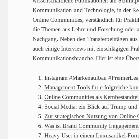
wissenschaftliche Publikationen am Schnittp
Kommunikation und Technologie, in der Reg
Online Communities, verständlich für Prakt
die Themen aus Lehre und Forschung oder abe
Nachgang. Neben den Transferbeiträgen aus d
auch einige Interviews mit einschlägigen Pra
Kommunikationsbranche. Hier ist eine Übers
Instagram #Markenaufbau #PremierLeag
Management Tools für erfolgreiche ku
Online Communities als Kernbestandteil
Social Media: ein Blick auf Trump und
Zur strategischen Nutzung von Online
Was ist Brand Community Engagement
Heavy User in einem Luxusartikel-For