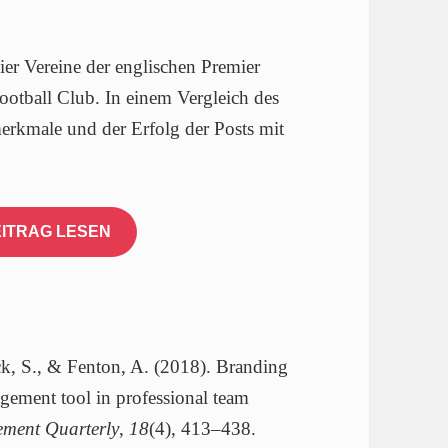
er Vereine der englischen Premier
otball Club. In einem Vergleich des
rkmale und der Erfolg der Posts mit
ITRAG LESEN
k, S., & Fenton, A. (2018). Branding
agement tool in professional team
ment Quarterly
,
18
(4), 413–438.