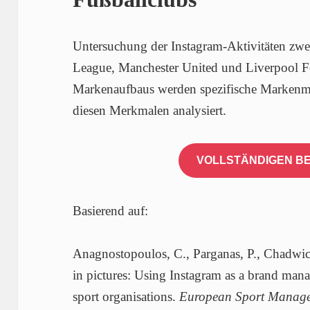
Untersuchung der Instagram-Aktivitäten zwei
League, Manchester United und Liverpool Fo
Markenaufbaus werden spezifische Markenme
diesen Merkmalen analysiert.
VOLLSTÄNDIGEN BE
Basierend auf:
Anagnostopoulos, C., Parganas, P., Chadwic
in pictures: Using Instagram as a brand man
sport organisations.
European Sport Manage