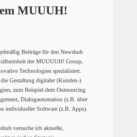
f dem MUUUH!
egelmäßig Beiträge für den Newshub
häftseinheit der MUUUUH! Group,
ovative Technologien spezialisiert.
ie Gestaltung digitaler (Kunden-)
logien, zum Beispiel dem Outsourcing
ement, Dialogautomation (z.B. über
 individueller Software (z.B. Apps).
shub versuche ich aktuelle,