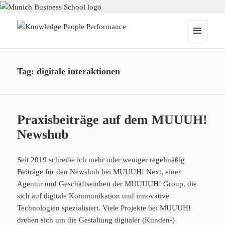
Knowledge People Performance
MENU
AND
WIDGETS
Tag:
digitale interaktionen
Praxisbeiträge auf dem MUUUH!
Newshub
Seit 2019 schreibe ich mehr oder weniger regelmäßig
Beiträge für den Newshub bei MUUUH! Next, einer
Agentur und Geschäftseinheit der MUUUUH! Group, die
sich auf digitale Kommunikation und innovative
Technologien spezialisiert. Viele Projekte bei MUUUH!
drehen sich um die Gestaltung digitaler (Kunden-)