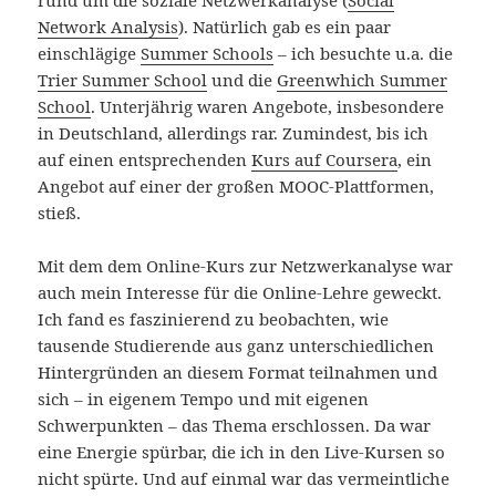
rund um die soziale Netzwerkanalyse (
Social
Network Analysis
). Natürlich gab es ein paar
einschlägige
Summer Schools
– ich besuchte u.a. die
Trier Summer School
und die
Greenwhich Summer
School
. Unterjährig waren Angebote, insbesondere
in Deutschland, allerdings rar. Zumindest, bis ich
auf einen entsprechenden
Kurs auf Coursera
, ein
Angebot auf einer der großen MOOC-Plattformen,
stieß.
Mit dem dem Online-Kurs zur Netzwerkanalyse war
auch mein Interesse für die Online-Lehre geweckt.
Ich fand es faszinierend zu beobachten, wie
tausende Studierende aus ganz unterschiedlichen
Hintergründen an diesem Format teilnahmen und
sich – in eigenem Tempo und mit eigenen
Schwerpunkten – das Thema erschlossen. Da war
eine Energie spürbar, die ich in den Live-Kursen so
nicht spürte. Und auf einmal war das vermeintliche