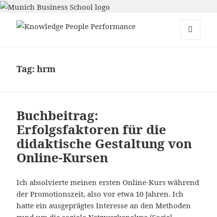
Knowledge People Performance
MENU
AND
WIDGETS
Tag:
hrm
Buchbeitrag:
Erfolgsfaktoren für die
didaktische Gestaltung von
Online-Kursen
Ich absolvierte meinen ersten Online-Kurs während
der Promotionszeit, also vor etwa 10 Jahren. Ich
hatte ein ausgeprägtes Interesse an den Methoden